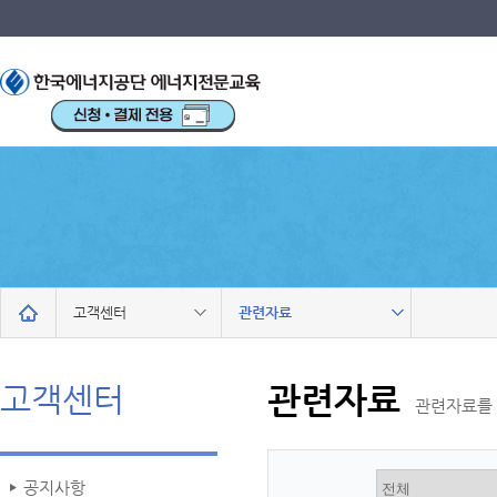
메인
고객센터
관련자료
고객센터
관련자료
관련자료를 
공지사항